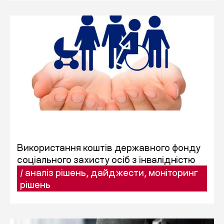
Використання коштів державного фонду
соціального захисту осіб з інвалідністю
/
аналіз рішень
,
дайджести
,
моніторинг
рішень