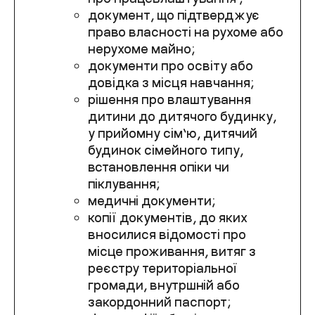
документ, що підтверджує
право власності на рухоме або
нерухоме майно;
документи про освіту або
довідка з місця навчання;
рішення про влаштування
дитини до дитячого будинку,
у прийомну сім’ю, дитячий
будинок сімейного типу,
встановлення опіки чи
піклування;
медичні документи;
копії документів, до яких
вносилися відомості про
місце проживання, витяг з
реєстру територіальної
громади, внутршній або
закордонний паспорт;