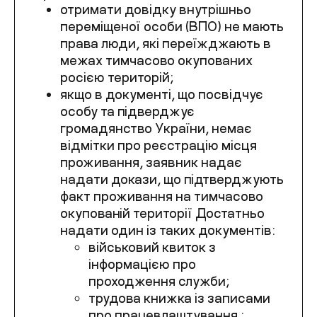
отримати довідку внутрішньо
переміщеної особи (ВПО) не мають
права люди, які переїжджають в
межах тимчасово окупованих
росією територій;
якщо в документі, що посвідчує
особу та підверджує
громадянство України, немає
відмітки про реєстрацію місця
проживання, заявник надає
надати докази, що підтверджують
факт проживання на тимчасово
окупованій території Достатньо
надати один із таких документів:
військовий квиток з
інформацією про
проходження служби;
трудова книжка із записами
про працевлаштування ;