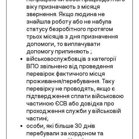
віку призначають з місяця
звернення. Якщо людина не
знайшла роботу або не набула
статусу безробітного протягом
трьох місяців з дня призначення
допомоги, то виплачувати
допомогу припиняють ;
військовослужбовців з категорії
ВПО звільнено від проведення
перевірок фактичного місця
проживання/перебування. Таку
перевірку не проводять, якщо є
підтвердження сплати військовою
частиною ЄСВ або довідка про
проходження служби у військовій
частині;
особи, які більше 30 днів
перебували за кордоном та