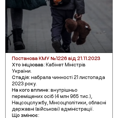
Постанова КМУ №
1226
від 21.11.2023
Хто ініціював:
Кабінет Міністрів
України.
Стадія:
набрала чинності 21 листопада
2023 року.
На кого вплине:
внутрішньо
переміщених осіб (4 млн 965 тис.),
Нацсоцслужбу, Мінсоцполітики, обласні
державні (військові) адміністрації.
Що змінює: