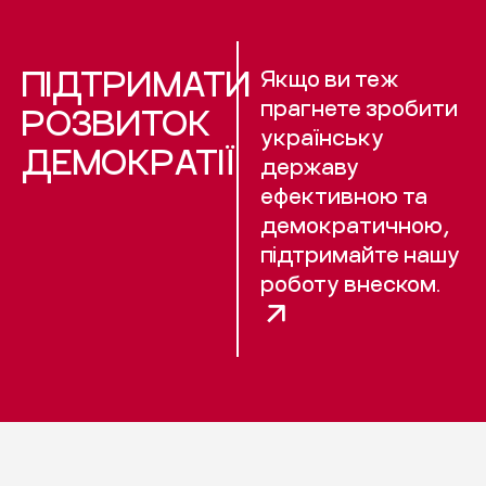
ПІДТРИМАТИ
Якщо ви теж
прагнете зробити
РОЗВИТОК
українську
ДЕМОКРАТІЇ
державу
ефективною та
демократичною,
підтримайте нашу
роботу внеском.