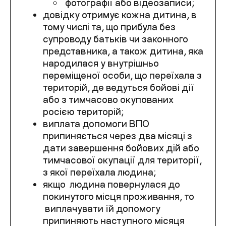
фотографії або відеозаписи;
довідку отримує кожна дитина, в
тому числі та, що прибула без
супроводу батьків чи законного
представника, а також дитина, яка
народилася у внутрішньо
переміщеної особи, що переїхала з
територій, де ведуться бойові дії
або з тимчасово окупованих
росією територій;
виплата допомоги ВПО
припиняється через два місяці з
дати завершення бойових дій або
тимчасової окупації для території,
з якої переїхала людина;
якщо людина повернулася до
покинутого місця проживання, то
виплачувати їй допомогу
припиняють наступного місяця