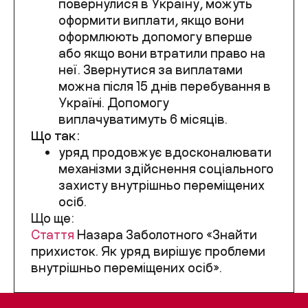
повернулися в Україну, можуть
оформити виплати, якщо вони
оформлюють допомогу вперше
або якщо вони втратили право на
неї. Звернутися за виплатами
можна після 15 днів перебування в
Україні. Допомогу
виплачуватимуть 6 місяців.
Що так:
уряд продовжує вдосконалювати
механізми здійснення соціального
захисту внутрішньо переміщених
осіб.
Що ще:
Стаття
Назара Заболотного
«
Знайти
прихисток. Як уряд вирішує проблеми
внутрішньо переміщених осіб».