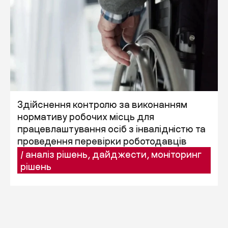
Здійснення контролю за виконанням
нормативу робочих місць для
працевлаштування осіб з інвалідністю та
проведення перевірки роботодавців
/
аналіз рішень
,
дайджести
,
моніторинг
рішень