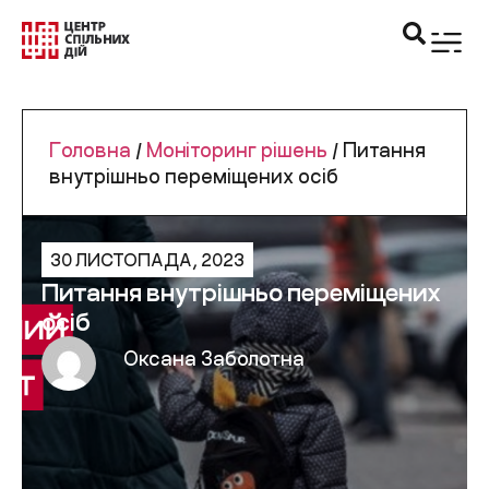
Головна
/
Моніторинг рішень
/
Питання
внутрішньо переміщених осіб
30 ЛИСТОПАДА, 2023
Питання внутрішньо переміщених
осіб
Оксана Заболотна