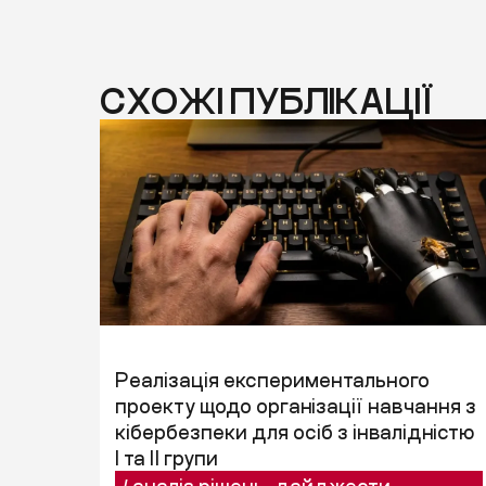
СХОЖІ ПУБЛІКАЦІЇ
Реалізація експериментального
проекту щодо організації навчання з
кібербезпеки для осіб з інвалідністю
I та II групи