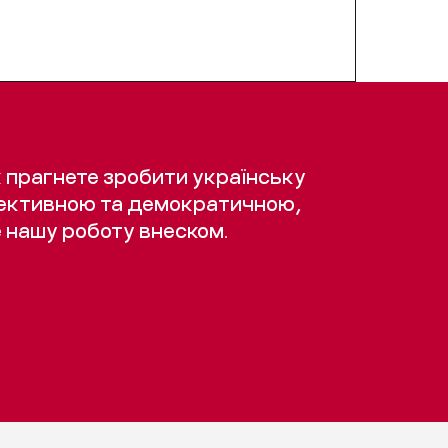
 прагнете зробити українську
ективною та демократичною,
 нашу роботу внеском.