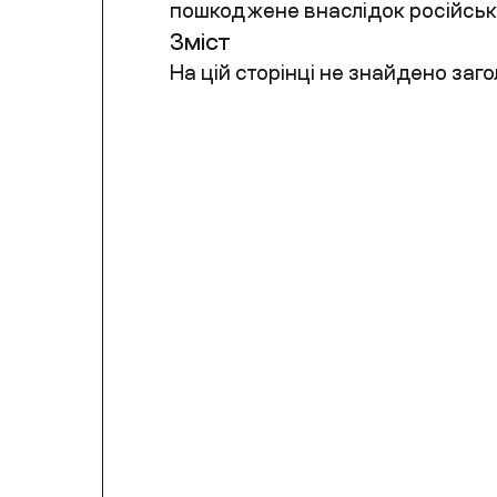
пошкоджене внаслідок російської
Зміст
На цій сторінці не знайдено заго