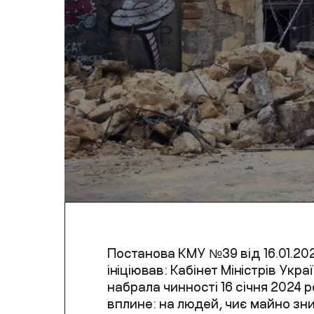
Постанова КМУ №39 від 16.01.20
ініціював: Кабінет Міністрів Укра
набрала чинності 16 січня 2024 р
вплине: на людей, чиє майно зн