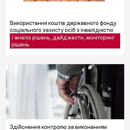
Використання коштів державного фонду
соціального захисту осіб з інвалідністю
/
аналіз рішень
,
дайджести
,
моніторинг
рішень
Здійснення контролю за виконанням