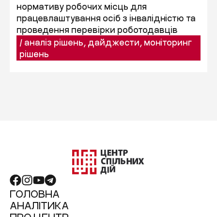
нормативу робочих місць для
працевлаштування осіб з інвалідністю та
проведення перевірки роботодавців
/
аналіз рішень
,
дайджести
,
моніторинг
рішень
ГОЛОВНА
АНАЛІТИКА
ПРО ЦЕНТР