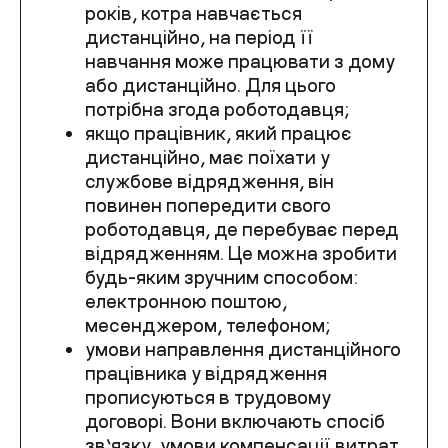
років, котра навчається
дистанційно, на період її
навчання може працювати з дому
або дистанційно. Для цього
потрібна згода роботодавця;
якщо працівник, який працює
дистанційно, має поїхати у
службове відрядження, він
повинен попередити свого
роботодавця, де перебуває перед
відрядженням. Це можна зробити
будь-яким зручним способом:
електронною поштою,
месенджером, телефоном;
умови направлення дистанційного
працівника у відрядження
прописуються в трудовому
договорі. Вони включають спосіб
зв’язку, умови компенсації витрат