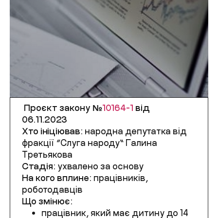
Проєкт закону №
10164-1
від
06.11.2023
Хто ініціював:
народна депутатка від
фракції “Слуга народу” Галина
Третьякова
Стадія:
ухвалено за основу
На кого вплине:
працівників,
роботодавців
Що змінює:
працівник, який має дитину до 14