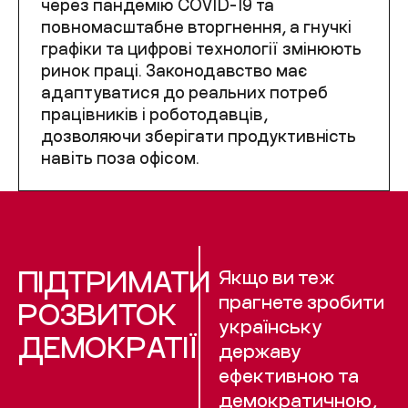
через пандемію COVID-19 та
повномасштабне вторгнення, а гнучкі
графіки та цифрові технології змінюють
ринок праці. Законодавство має
адаптуватися до реальних потреб
працівників і роботодавців,
дозволяючи зберігати продуктивність
навіть поза офісом.
ПІДТРИМАТИ
Якщо ви теж
прагнете зробити
РОЗВИТОК
українську
ДЕМОКРАТІЇ
державу
ефективною та
демократичною,