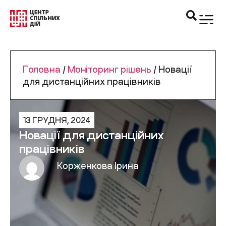
Головна
/
Моніторинг рішень
/
Новації
для дистанційних працівників
13 ГРУДНЯ, 2024
Новації для дистанційних
працівників
Корженкова Ірина