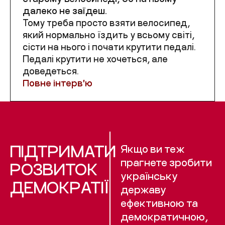
далеко не заїдеш.
Тому треба просто взяти велосипед,
який нормально їздить у всьому світі,
сісти на нього і почати крутити педалі.
Педалі крутити не хочеться, але
доведеться.
Повне інтервʼю
ПІДТРИМАТИ
Якщо ви теж
прагнете зробити
РОЗВИТОК
українську
ДЕМОКРАТІЇ
державу
ефективною та
демократичною,