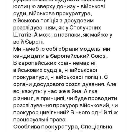
юстицію зверху донизу – військові
суди, військова прокуратура,
військова поліція з досудовим
розслідуванням, як у Сполучених
Штатів. А можна навпаки, як майже у
всій Європі.
Ми начебто собі обрали модель: ми
кандидати в Європейський Союз…
В європейських країн немає ні
військових суддів, ні військової
прокуратури, ні військової поліції. Є
органи досудового розслідування. Але
всі кажуть: у нас же війна. А яка
різниця, в принципі, чи буде проводити
розслідування прокурор військовий, чи
прокурор цивільний? В нього одні й ті ж
процесуальні права.
Особлива прокуратура, Спеціальна