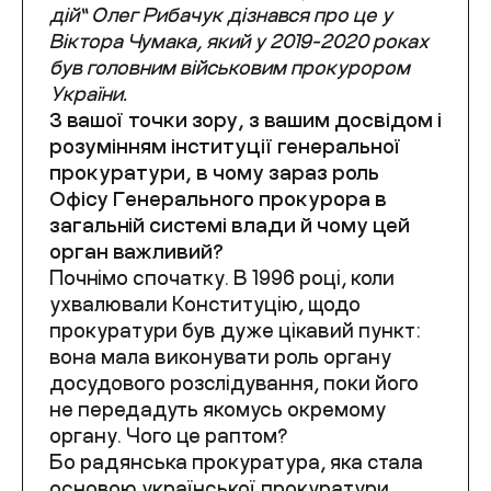
дій” Олег Рибачук дізнався про це у
Віктора Чумака, який у 2019-2020 роках
був головним військовим прокурором
України.
З вашої точки зору, з вашим досвідом і
розумінням інституції генеральної
прокуратури, в чому зараз роль
Офісу Генерального прокурора в
загальній системі влади й чому цей
орган важливий?
Почнімо спочатку. В 1996 році, коли
ухвалювали Конституцію, щодо
прокуратури був дуже цікавий пункт:
вона мала виконувати роль органу
досудового розслідування, поки його
не передадуть якомусь окремому
органу. Чого це раптом?
Бо радянська прокуратура, яка стала
основою української прокуратури,