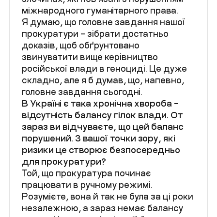
міжнародного гуманітарного права.
Я думаю, що головне завдання нашої
прокуратури – зібрати достатньо
доказів, щоб обґрунтовано
звинуватити вище керівництво
російської влади в геноциді. Це дуже
складно, але я б думав, що, напевно,
головне завдання сьогодні.
В Україні є така хронічна хвороба –
відсутність балансу гілок влади. От
зараз ви відчуваєте, що цей баланс
порушений. З вашої точки зору, які
ризики це створює безпосередньо
для прокуратури?
Той, що прокуратура починає
працювати в ручному режимі.
Розумієте, вона й так не була за ці роки
незалежною, а зараз немає балансу