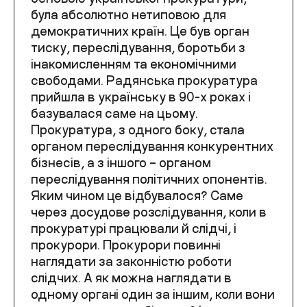
була абсолютно нетиповою для
демократичних країн. Це був орган
тиску, переслідування, боротьби з
інакомисленням та економічними
свободами. Радянська прокуратура
прийшла в українську в 90-х роках і
базувалася саме на цьому.
Прокуратура, з одного боку, стала
органом переслідування конкурентних
бізнесів, а з іншого – органом
переслідування політичних опонентів.
Яким чином це відбувалося? Саме
через досудове розслідування, коли в
прокуратурі працювали й слідчі, і
прокурори. Прокурори повинні
наглядати за законністю роботи
слідчих. А як можна наглядати в
одному органі один за іншим, коли вони