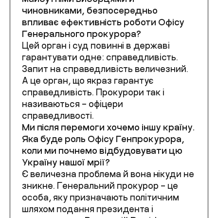
чиновниками, безпосередньо
впливає ефективність роботи Офісу
Генерального прокурора?
Цей орган і суд повинні в державі
гарантувати одне: справедливість.
Запит на справедливість величезний.
А це орган, що якраз гарантує
справедливість. Прокурори так і
називаються – офіцери
справедливості.
Ми після перемоги хочемо іншу країну.
Яка буде роль Офісу Генпрокурора,
коли ми почнемо відбудовувати цю
Україну нашої мрії?
Є величезна проблема й вона нікуди не
зникне. Генеральний прокурор – це
особа, яку призначають політичним
шляхом подання президента і