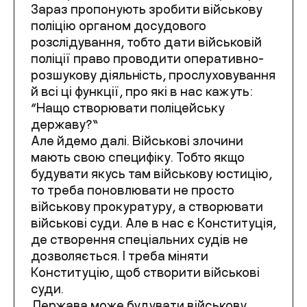
Зараз пропонують зробити військову
поліцію органом досудового
розслідування, тобто дати військовій
поліції право проводити оперативно-
розшукову діяльність, прослуховування
й всі ці функції, про які в нас кажуть:
“Нащо створювати поліцейську
державу?”
Але йдемо далі. Військові злочини
мають свою специфіку. Тобто якщо
будувати якусь там військову юстицію,
то треба поновлювати не просто
військову прокуратуру, а створювати
військові суди. Але в нас є Конституція,
де створення спеціальних судів не
дозволяється. І треба міняти
Конституцію, щоб створити військові
суди.
Держава може будувати військову