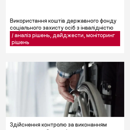
Використання коштів державного фонду
соціального захисту осіб з інвалідністю
/
аналіз рішень
,
дайджести
,
моніторинг
рішень
Здійснення контролю за виконанням