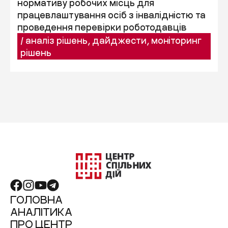
нормативу робочих місць для
працевлаштування осіб з інвалідністю та
проведення перевірки роботодавців
/
аналіз рішень
,
дайджести
,
моніторинг
рішень
ГОЛОВНА
АНАЛІТИКА
ПРО ЦЕНТР