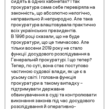
сидять в одних кабінетах? І так
прокуратура сама себе перевіряла на
законність, що абсолютно нелогічно,
неправильно й неприродно. Але така
прокуратура влаштовувала практично
всіх українських президентів.
В 1996 році сказали, що не буде
прокуратури, що це тимчасово. Але
тільки восени 2019 року не стало
функції досудового розслідування в
Генеральній прокуратурі. І що тепер?
Тепер, по суті, вона стає поступово
частиною судової влади, як це є в
усьому світі. І головна функція
прокуратури в такому випадку –
підтримувати державне
обвинувачення в суді та контролювати
виконання законів під час досудового
розслідування й оперативно-