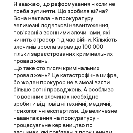
Я вважаю, що реформування ніколи не
треба зупиняти. Що зробила війна?
Вона наклала на прокуратуру
величезні додаткові навантаження,
пов’язані з воєнними злочинами, які
чинить агресор під час війни. Кількість
злочинів зросла зараз до 100 000
тільки зареєстрованих кримінальних
проваджень.
Що таке сто тисяч кримінальних
проваджень? Це катастрофічна цифра,
бо жоден прокурор не в змозі взяти
більше сотні проваджень. А особливо
по воєнних злочинах необхідно
зробити відповідні технічні, медичні,
психологічні експертизи. Це величезне
навантаження на прокуратуру –
процесуальне керівництво по
злочинах, які повʼязані з порушенням