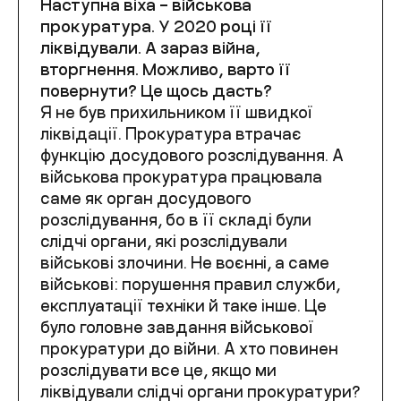
Наступна віха – військова
прокуратура. У 2020 році її
ліквідували. А зараз війна,
вторгнення. Можливо, варто її
повернути? Це щось дасть?
Я не був прихильником її швидкої
ліквідації. Прокуратура втрачає
функцію досудового розслідування. А
військова прокуратура працювала
саме як орган досудового
розслідування, бо в її складі були
слідчі органи, які розслідували
військові злочини. Не воєнні, а саме
військові: порушення правил служби,
експлуатації техніки й таке інше. Це
було головне завдання військової
прокуратури до війни. А хто повинен
розслідувати все це, якщо ми
ліквідували слідчі органи прокуратури?