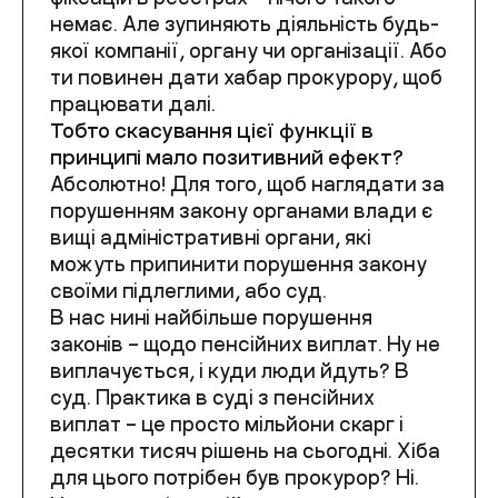
немає. Але зупиняють діяльність будь-
якої компанії, органу чи організації. Або
ти повинен дати хабар прокурору, щоб
працювати далі.
Тобто скасування цієї функції в
принципі мало позитивний ефект?
Абсолютно! Для того, щоб наглядати за
порушенням закону органами влади є
вищі адміністративні органи, які
можуть припинити порушення закону
своїми підлеглими, або суд.
В нас нині найбільше порушення
законів – щодо пенсійних виплат. Ну не
виплачується, і куди люди йдуть? В
суд. Практика в суді з пенсійних
виплат – це просто мільйони скарг і
десятки тисяч рішень на сьогодні. Хіба
для цього потрібен був прокурор? Ні.