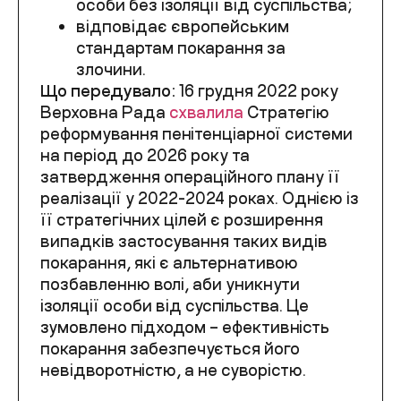
особи без ізоляції від суспільства;
відповідає європейським
стандартам покарання за
злочини.
Що передувало:
16 грудня 2022 року
Верховна Рада
схвалила
Стратегію
реформування пенітенціарної системи
на період до 2026 року та
затвердження операційного плану її
реалізації у 2022-2024 роках. Однією із
її стратегічних цілей є розширення
випадків застосування таких видів
покарання, які є альтернативою
позбавленню волі, аби уникнути
ізоляції особи від суспільства. Це
зумовлено підходом – ефективність
покарання забезпечується його
невідворотністю, а не суворістю.