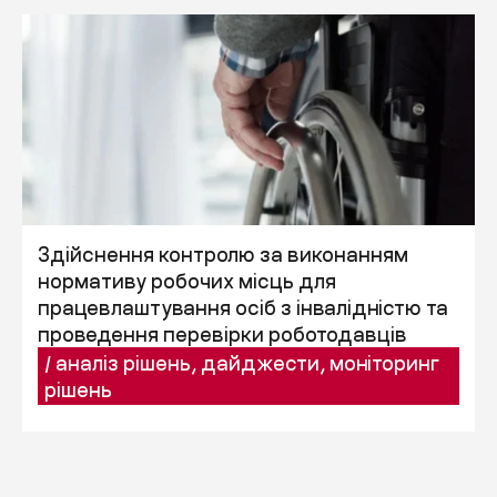
Здійснення контролю за виконанням
нормативу робочих місць для
працевлаштування осіб з інвалідністю та
проведення перевірки роботодавців
/
аналіз рішень
,
дайджести
,
моніторинг
рішень