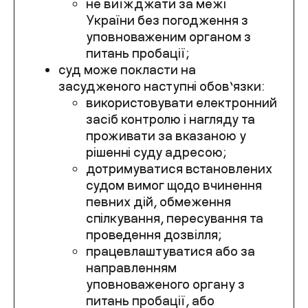
не виїжджати за межі
України без погодження з
уповноваженим органом з
питань пробації;
суд може покласти на
засудженого наступні обов’язки:
використовувати електронний
засіб контролю і нагляду та
проживати за вказаною у
рішенні суду адресою;
дотримуватися встановлених
судом вимог щодо вчинення
певних дій, обмеження
спілкування, пересування та
проведення дозвілля;
працевлаштуватися або за
направленням
уповноваженого органу з
питань пробації, або