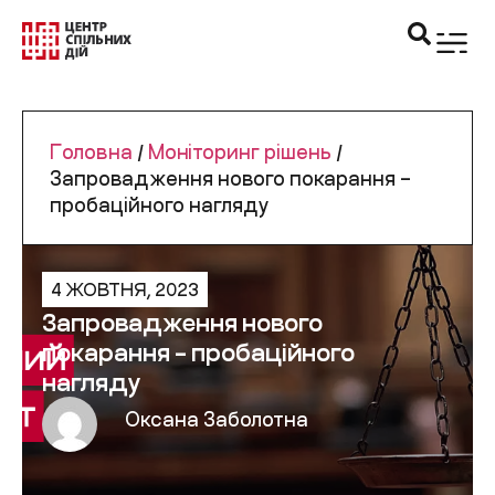
Головна
/
Моніторинг рішень
/
Запровадження нового покарання –
пробаційного нагляду
4 ЖОВТНЯ, 2023
Запровадження нового
покарання – пробаційного
нагляду
Оксана Заболотна