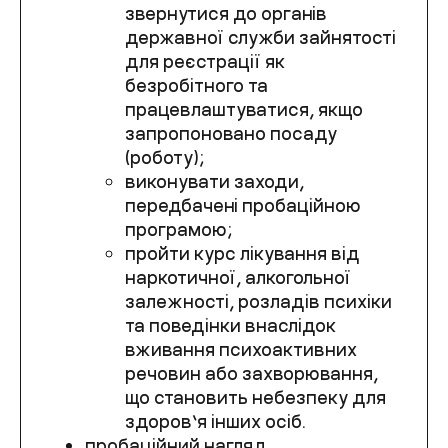
звернутися до органів
державної служби зайнятості
для реєстрації як
безробітного та
працевлаштуватися, якщо
запропоновано посаду
(роботу);
виконувати заходи,
передбачені пробаційною
програмою;
пройти курс лікування від
наркотичної, алкогольної
залежності, розладів психіки
та поведінки внаслідок
вживання психоактивних
речовин або захворювання,
що становить небезпеку для
здоров’я інших осіб.
пробаційний нагляд