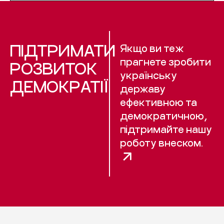
ПІДТРИМАТИ
Якщо ви теж
прагнете зробити
РОЗВИТОК
українську
ДЕМОКРАТІЇ
державу
ефективною та
демократичною,
підтримайте нашу
роботу внеском.