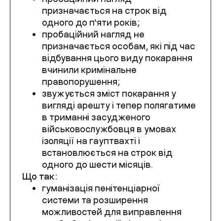
призначається на строк від
одного до п’яти років;
пробаційний нагляд не
призначається особам, які під час
відбування цього виду покарання
вчинили кримінальне
правопорушення;
звужується зміст покарання у
вигляді арешту і тепер полягатиме
в триманні засудженого
військовослужбовця в умовах
ізоляції на гауптвахті і
встановлюється на строк від
одного до шести місяців.
Що так:
гуманізація пенітенціарної
системи та розширення
можливостей для виправлення