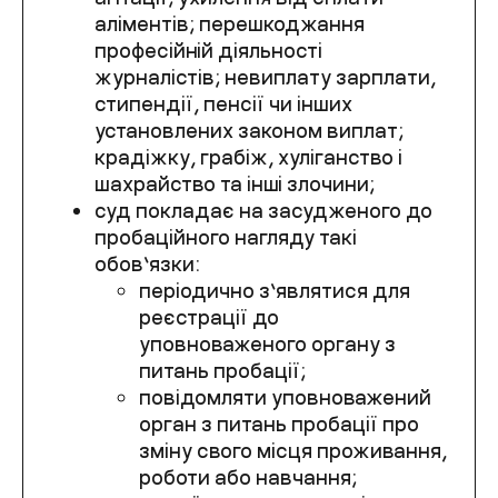
аліментів; перешкоджання
професійній діяльності
журналістів; невиплату зарплати,
стипендії, пенсії чи інших
установлених законом виплат;
крадіжку, грабіж, хуліганство і
шахрайство та інші злочини;
суд покладає на засудженого до
пробаційного нагляду такі
обов’язки:
періодично з’являтися для
реєстрації до
уповноваженого органу з
питань пробації;
повідомляти уповноважений
орган з питань пробації про
зміну свого місця проживання,
роботи або навчання;