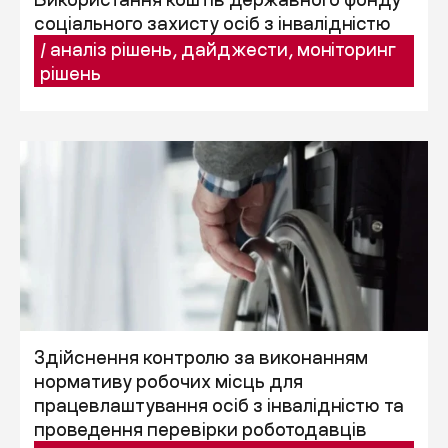
соціального захисту осіб з інвалідністю
/
аналіз рішень
,
дайджести
,
моніторинг
рішень
Здійснення контролю за виконанням
нормативу робочих місць для
працевлаштування осіб з інвалідністю та
проведення перевірки роботодавців