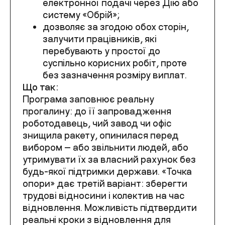
електронної подачі через Дію або
систему «Обрій»;
дозволяє за згодою обох сторін,
залучити працівників, які
перебувають у простої до
суспільно корисних робіт, проте
без зазначення розміру виплат.
Що так:
Програма заповнює реальну
прогалину: до її запровадження
роботодавець, чий завод чи офіс
знищила ракету, опинилася перед
вибором — або звільнити людей, або
утримувати їх за власний рахунок без
будь-якої підтримки держави. «Точка
опори» дає третій варіант: зберегти
трудові відносини і колектив на час
відновлення. Можливість підтвердити
реальні кроки з відновлення для