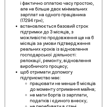
і фактично оплатою часу простою,
але не більше двох мінімальних
зарплат на одного працівника
(17294 грн);
встановлюється базовий строк
підтримки до 3 місяців, з
можливістю продовження ще на 6
місяців за умови підтвердження
реальних кроків із відновлення
господарської діяльності:
релокації, ремонту, відновлення
виробничого процесу;
щоб отримати допомогу
підприємство має:
працювати не менше 6 місяців
до моменту отримання майна;
не мати боргів із зарплати,
податків і єдиного внеску;
не перебувати в стані