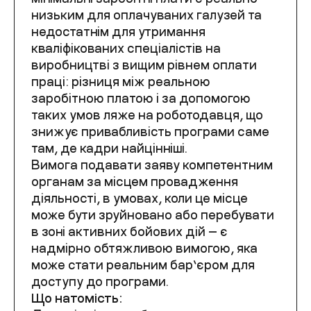
низьким для оплачуваних галузей та
недостатнім для утримання
кваліфікованих спеціалістів на
виробництві з вищим рівнем оплати
праці: різниця між реальною
заробітною платою і за допомогою
таких умов ляже на роботодавця, що
знижує привабливість програми саме
там, де кадри найцінніші.
Вимога подавати заяву компетентним
органам за місцем провадження
діяльності, в умовах, коли це місце
може бути зруйновано або перебувати
в зоні активних бойових дій — є
надмірно обтяжливою вимогою, яка
може стати реальним бар’єром для
доступу до програми.
Що натомість: