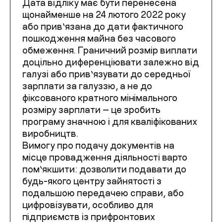
Дата відліку має бути перенесена
щонайменше на 24 лютого 2022 року
або прив’язана до дати фактичного
пошкодження майна без часового
обмеження. Граничний розмір виплати
доцільно диференціювати залежно від
галузі або прив’язувати до середньої
зарплати за галуззю, а не до
фіксованого кратного мінімального
розміру зарплати — це зробить
програму значною і для кваліфікованих
виробництв.
Вимогу про подачу документів на
місце провадження діяльності варто
пом’якшити: дозволити подавати до
будь-якого центру зайнятості з
подальшою передачею справи, або
цифровізувати, особливо для
підприємств із прифронтових