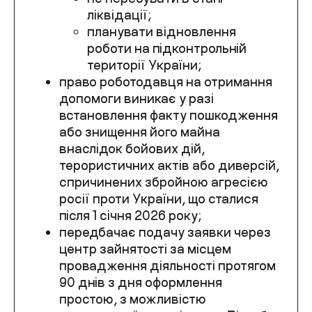
ліквідації;
планувати відновлення
роботи на підконтрольній
території України;
право роботодавця на отримання
допомоги виникає у разі
встановлення факту пошкодження
або знищення його майна
внаслідок бойових дій,
терористичних актів або диверсій,
спричинених збройною агресією
росії проти України, що сталися
після 1 січня 2026 року;
передбачає подачу заявки через
центр зайнятості за місцем
провадження діяльності протягом
90 днів з дня оформлення
простою, з можливістю