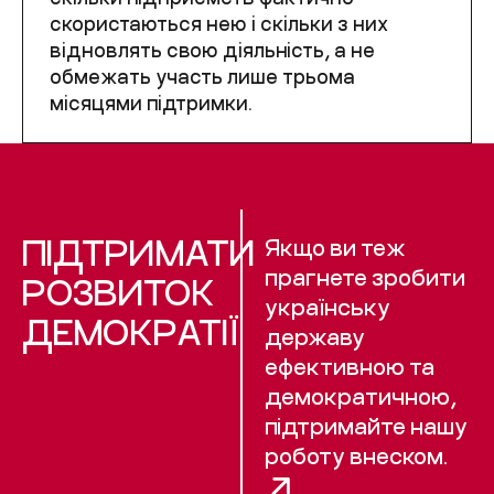
скористаються нею і скільки з них
відновлять свою діяльність, а не
обмежать участь лише трьома
місяцями підтримки.
ПІДТРИМАТИ
Якщо ви теж
прагнете зробити
РОЗВИТОК
українську
ДЕМОКРАТІЇ
державу
ефективною та
демократичною,
підтримайте нашу
роботу внеском.