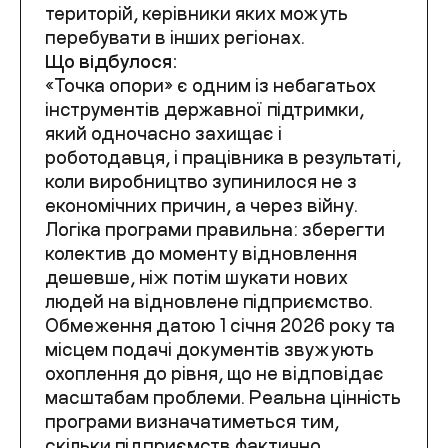
територій, керівники яких можуть
перебувати в інших регіонах.
Що відбулося:
«Точка опори» є одним із небагатьох
інструментів державної підтримки,
який одночасно захищає і
роботодавця, і працівника в результаті,
коли виробництво зупинилося не з
економічних причин, а через війну.
Логіка програми правильна: зберегти
колектив до моменту відновлення
дешевше, ніж потім шукати нових
людей на відновлене підприємство.
Обмеження датою 1 січня 2026 року та
місцем подачі документів звужують
охоплення до рівня, що не відповідає
масштабам проблеми. Реальна цінність
програми визначатиметься тим,
скільки підприємств фактично