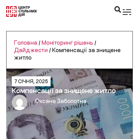
Головна
/
Моніторинг рішень
/
Дайджести
/
Компенсації за знищене
житло
7 СІЧНЯ, 2025
Компенсації за знищене житло
Оксана Заболотна