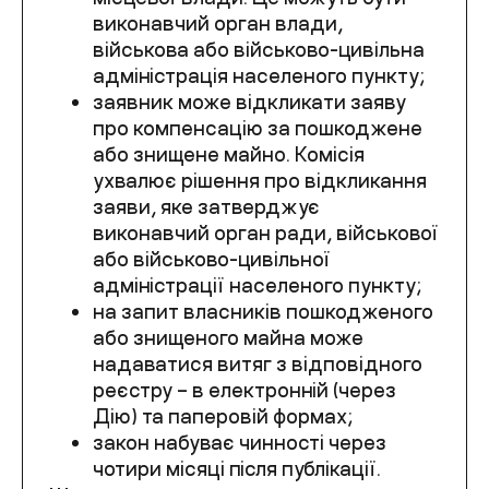
виконавчий орган влади,
військова або військово-цивільна
адміністрація населеного пункту;
заявник може відкликати заяву
про компенсацію за пошкоджене
або знищене майно. Комісія
ухвалює рішення про відкликання
заяви, яке затверджує
виконавчий орган ради, військової
або військово-цивільної
адміністрації населеного пункту;
на запит власників пошкодженого
або знищеного майна може
надаватися витяг з відповідного
реєстру – в електронній (через
Дію) та паперовій формах;
закон набуває чинності через
чотири місяці після публікації.