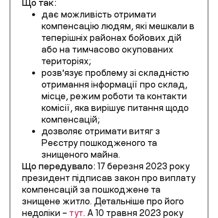
Що так:
дає можливість отримати
компенсацію людям, які мешкали в
теперішніх районах бойових дій
або на тимчасово окупованих
територіях;
розвʼязує проблему зі складністю
отримання інформації про склад,
місце, режим роботи та контакти
комісії,
яка вирішує питання щодо
компенсацій
;
дозволяє отримати витяг з
Реєстру пошкодженого та
знищеного майна.
Що передувало:
17 березня 2023 року
президент підписав закон про виплату
компенсацій за пошкоджене та
знищене житло. Детальніше про його
недоліки –
тут
. А 10 травня 2023 року