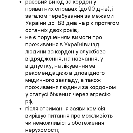
разовий виїзд за кордон у
приватних справах (до 90 днів), і
загалом перебування за межами
України до 183 днів на рік протягом
останніх двох років;
не є порушенням вимоги про
проживання в Україні виїзд
людини за кордон у службове
відрядження, на навчання, у
відпустку, на лікування за
рекомендацією відповідного
медичного закладу, а також
проживання людини за кордоном
у статусі біженця через агресію
рф;
після отримання заяви комісія
вирішує питання про можливість
чи неможливість обстеження
нерухомості;