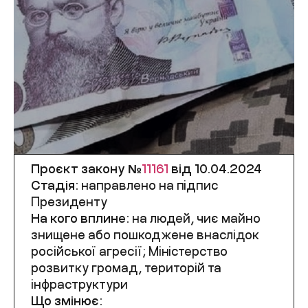
Проєкт закону №
11161
від 10.04.2024
Стадія:
направлено на підпис
Президенту
На кого вплине:
на людей, чиє майно
знищене або пошкоджене внаслідок
російської агресії; Міністерство
розвитку громад, територій та
інфраструктури
Що змінює: