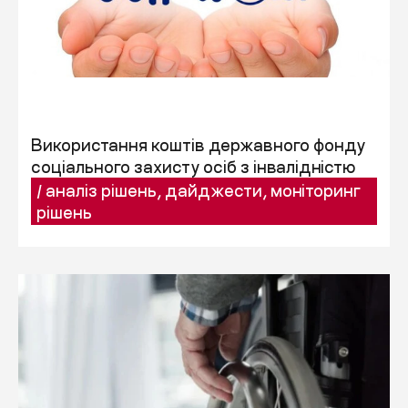
Використання коштів державного фонду
соціального захисту осіб з інвалідністю
/
аналіз рішень
,
дайджести
,
моніторинг
рішень