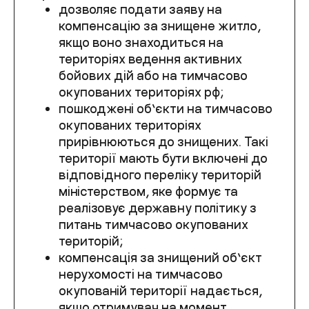
дозволяє подати заяву на
компенсацію за знищене житло,
якщо воно знаходиться на
територіях ведення активних
бойових дій або на тимчасово
окупованих територіях рф;
пошкоджені об’єкти на тимчасово
окупованих територіях
прирівнюються до знищених. Такі
території мають бути включені до
відповідного переліку територій
міністерством, яке формує та
реалізовує державну політику з
питань тимчасово окупованих
територій;
компенсація за знищений об’єкт
нерухомості на тимчасово
окупованій території надається,
якщо отримувач на момент