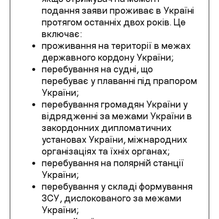
подання заяви проживає в Україні
протягом останніх двох років. Це
включає:
проживання на території в межах
державного кордону України;
перебування на судні, що
перебуває у плаванні під прапором
України;
перебування громадян України у
відрядженні за межами України в
закордонних дипломатичних
установах України, міжнародних
організаціях та їхніх органах;
перебування на полярній станції
України;
перебування у складі формування
ЗСУ, дислокованого за межами
України;