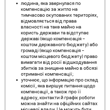
людина, яка звернулася по
компенсацію за житло на
тимчасово окупованих територіях,
відмовляється від права
власності на таке майно на
користь держави та відступає
державі (якщо компенсація –
коштом державного бюджету) або
громаді (якщо компенсація –
коштом місцевого бюджету) право
вимагати від росії відшкодування
збитків за знищене майно в обсязі
отриманої компенсації;
уточнює, що інформацію про склад
комісії, яка вирішує питання щодо
компенсації, а також про її
адресу, контакти й графік роботи
можна знайти на офіційних сайтах
місцевої влади. Це можуть бути