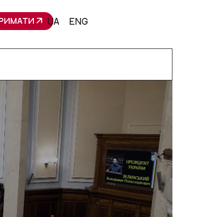
РИМАТИ
UA
ENG