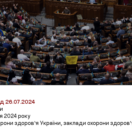
д 26.07.2024
и
я 2024 року
орони здоров’я України, заклади охорони здоров’я 