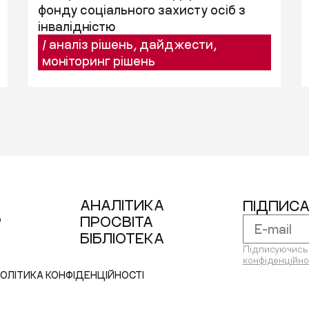
фонду соціального захисту осіб з
інвалідністю
/
аналіз рішень
,
дайджести
,
моніторинг рішень
АНАЛІТИКА
ПІДПИСА
Р
ПРОСВІТА
БІБЛІОТЕКА
Підписуючись 
конфіденційно
ОЛІТИКА КОНФІДЕНЦІЙНОСТІ