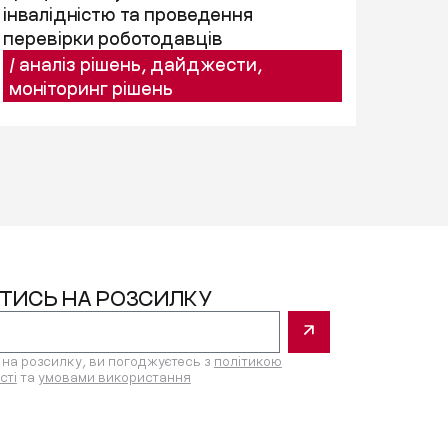
інвалідністю та проведення
перевірки роботодавців
/
аналіз рішень
,
дайджести
,
моніторинг рішень
ТИСЬ НА РОЗСИЛКУ
на розсилку, ви погоджуєтесь з
політикою
сті
та
умовами використання