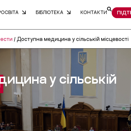
РОСВІТА
БІБЛІОТЕКА
КОНТАКТИ
ПІДТ
ести
/
Доступна медицина у сільській місцевості
ицина у сільській