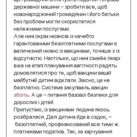
державної машини – зробити все, щоб
новонароджений громадянин і його батьки
без проблем могли скористатися
належними послугами.
Але нині окрім нюансів із начебто
гарантованими безоплатними послугами є
величезний нюанс із вакцинами, точніше з їх
відсутністю. Настільки, що нині сімейні лікарі
вже на етапі планування вагітності радять
домовлятися про те, щоб вакцини вашій
майбутній дитині відклали. Звісно, це не
безплатно. Система закупівель вакцин
збоїть
. А це – питання базової безпеки для
дорослих і дітей.
Припустімо, із вакцинами людина якось
розібралася. Далі дитина йде в садок, –
безоплатний, профінансований все тими ж
платниками податків. Так, за харчування