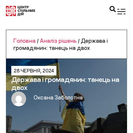
Головна
/
Аналіз рішень
/
Держава і
громадянин: танець на двох
28 ЧЕРВНЯ, 2024
Держава і громадянин: танець на
двох
Оксана Заболотна