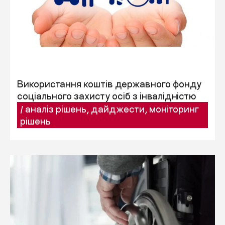
Використання коштів державного фонду
соціального захисту осіб з інвалідністю
/
аналіз рішень
,
дайджести
,
моніторинг
рішень