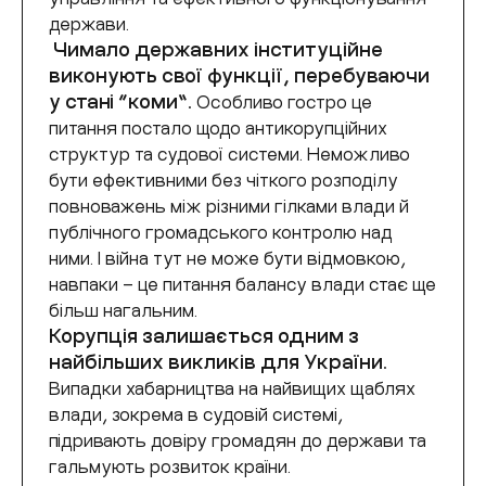
держави.
Чимало державних інституційне
виконують свої функції, перебуваючи
у стані “коми”.
Особливо гостро це
питання постало щодо антикорупційних
структур та судової системи. Неможливо
бути ефективними без
чіткого розподілу
повноважень між різними гілками влади й
публічного громадського контролю над
ними. І війна тут не може бути відмовкою,
навпаки – це питання балансу влади стає ще
більш нагальним.
Корупція залишається одним з
найбільших викликів для України.
Випадки хабарництва на найвищих щаблях
влади, зокрема в судовій системі,
підривають довіру громадян до держави та
гальмують розвиток країни.