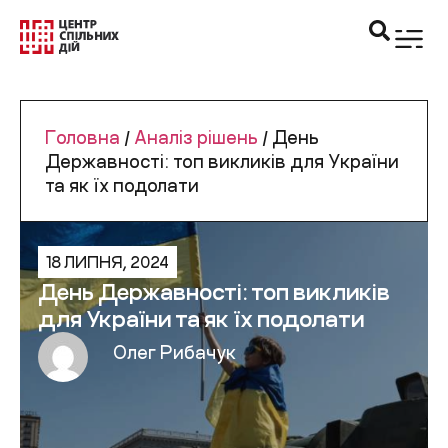
Головна
/
Аналіз рішень
/
День
Державності: топ викликів для України
та як їх подолати
18 ЛИПНЯ, 2024
День Державності: топ викликів
для України та як їх подолати
Олег Рибачук