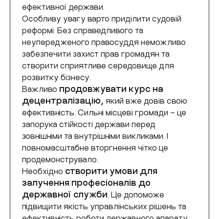
ефективної держави.
Особливу увагу варто приділити судовій
реформі. Без справедливого та
неупередженого правосуддя неможливо
забезпечити захист прав громадян та
створити сприятливе середовище для
розвитку бізнесу.
Важливо
продовжувати курс на
децентралізацію,
який вже довів свою
ефективність. Сильні місцеві громади – це
запорука стійкості держави перед
зовнішніми та внутрішніми викликами. І
повномасштабне вторгнення чітко це
продемонструвало.
Необхідно
створити умови для
залучення професіоналів до
державної служби
. Це допоможе
підвищити якість управлінських рішень та
ефективність роботи державного апарату.