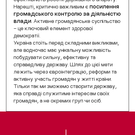
Нарешті, критично важливим є
посилення
громадського контролю за діяльністю
влади
. Активне громадянське суспільство
– це ключовий елемент здорової
демократії.
Україна стоїть перед складними викликами,
але водночас має унікальну можливість
побудувати сильну, ефективну та
справедливу державу. Шлях до цієї мети
лежить через євроінтеграцію, реформи та
активну участь громадян у житті країни.
Тільки так ми зможемо створити державу,
яка справді служитиме інтересам своїх
громадян, а не окремих груп чи осіб.