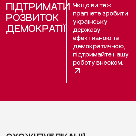
ПІДТРИМАТИ
Якщо ви теж
прагнете зробити
РОЗВИТОК
українську
ДЕМОКРАТІЇ
державу
ефективною та
демократичною,
підтримайте нашу
роботу внеском.