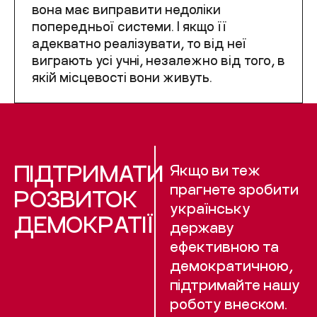
вона має виправити недоліки
попередньої системи. І якщо її
адекватно реалізувати, то від неї
виграють усі учні, незалежно від того, в
якій місцевості вони живуть.
ПІДТРИМАТИ
Якщо ви теж
прагнете зробити
РОЗВИТОК
українську
ДЕМОКРАТІЇ
державу
ефективною та
демократичною,
підтримайте нашу
роботу внеском.