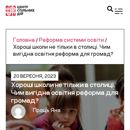
Головна
/
Реформа системи освіти
/
Хороші школи не тільки в столиці. Чим
вигідна освітня реформа для громад?
20 ВЕРЕСНЯ, 2023
Хороші школи не тільки в столиці.
Чим вигідна освітня реформа для
громад?
Проць Яна