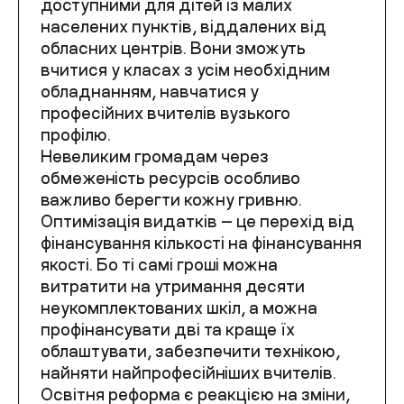
доступними для дітей із малих
населених пунктів, віддалених від
обласних центрів. Вони зможуть
вчитися у класах з усім необхідним
обладнанням, навчатися у
професійних вчителів вузького
профілю.
Невеликим громадам через
обмеженість ресурсів особливо
важливо берегти кожну гривню.
Оптимізація видатків — це перехід від
фінансування кількості на фінансування
якості. Бо ті самі гроші можна
витратити на утримання десяти
неукомплектованих шкіл, а можна
профінансувати дві та краще їх
облаштувати, забезпечити технікою,
найняти найпрофесійніших вчителів.
Освітня реформа є реакцією на зміни,