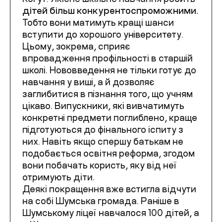
дітей більш конкурентоспроможними.
Тобто вони матимуть кращі шанси
вступити до хорошого університету.
Цьому, зокрема, сприяє
впровадження профільності в старшій
школі. Нововведення не тільки готує до
навчання у виші, а й дозволяє
заглибитися в пізнання того, що учням
цікаво. Випускники, які вивчатимуть
конкретні предмети поглиблено, краще
підготуються до фінального іспиту з
них. Навіть якщо спершу батькам не
подобається освітня реформа, згодом
вони побачать користь, яку від неї
отримують діти.
Деякі покращення вже встигла відчути
на собі Шумська громада. Раніше в
Шумському ліцеї навчалося 100 дітей, а