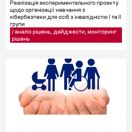
Реалізація експериментального проекту
щодо організації навчання з
кібербезпеки для осіб з інвалідністю I та II
групи
/
аналіз рішень
,
дайджести
,
моніторинг
рішень