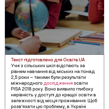
Текст підготовлено для
Освіта.UA
Учні з сільських шкіл відстають за
рівнем навчання від міських на понад
2,5 роки — такими були результати
міжнародного
дослідження
освіти
PISA 2018 року. Воно виявило глибоку
нерівність у доступі до кращої освіти в
залежності від місця проживання. Щоб
розвʼязати цю проблему, в Україні