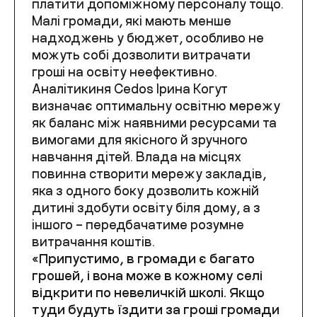
платити допоміжному персоналу тощо.
Малі громади, які мають менше
надходжень у бюджет, особливо не
можуть собі дозволити витрачати
гроші на освіту неефективно.
Аналітикиня Cedos Ірина Когут
визначає оптимальну освітню мережу
як баланс між наявними ресурсами та
вимогами для якісного й зручного
навчання дітей. Влада на місцях
повинна створити мережу закладів,
яка з одного боку дозволить кожній
дитині здобути освіту біля дому, а з
іншого – передбачатиме розумне
витрачання коштів.
«Припустимо, в громади є багато
грошей, і вона може в кожному селі
відкрити по невеличкій школі. Якщо
туди будуть їздити за гроші громади