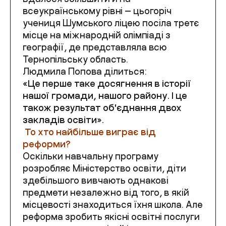
всеукраїнському рівні — цьогоріч
учениця Шумського ліцею посіла третє
місце на міжнародній олімпіаді з
географії, де представляла всю
Тернопільську область.
Людмила Попова ділиться:
«Це перше таке досягнення в історії
нашої громади, нашого району. І це
також результат обʼєднання двох
закладів освіти».
То хто найбільше виграє від
реформи?
Оскільки навчальну програму
розробляє Міністерство освіти, діти
здебільшого вивчають однакові
предмети незалежно від того, в якій
місцевості знаходиться їхня школа. Але
реформа зробить якісні освітні послуги