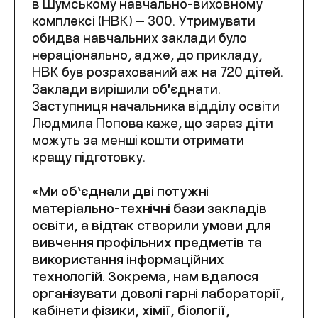
в Шумському навчально-виховному
комплексі (НВК) — 300. Утримувати
обидва навчальних заклади було
нераціонально, адже, до прикладу,
НВК був розрахований аж на 720 дітей.
Заклади вирішили обʼєднати.
Заступниця начальника відділу освіти
Людмила Попова каже, що зараз діти
можуть за менші кошти отримати
кращу підготовку.
«Ми об’єднали дві потужні
матеріально-технічні бази закладів
освіти, а відтак створили умови для
вивчення профільних предметів та
використання інформаційних
технологій. Зокрема, нам вдалося
організувати доволі гарні лабораторії,
кабінети фізики, хімії, біології,