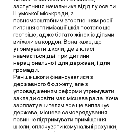
заступниця начальника відділу освіти
Шумської міськради, з
повномасштабним вторгненням росії
питання оптимізації шкіл постало ще
гостріше, адже багато жінок із дітьми
виїхали за кордон. Вона каже, що
утримувати школи, де в класі
навчається дві-три дитини —
нераціонально і для держави, і для
громади
.
Раніше школи фінансувалися з
державного бюджету, але з
упровадженням реформи утримувати
заклади освіти має місцева рада. Хоча
зарплату вчителям все ще виплачує
держава, місцеве самоврядування
повинне підтримувати приміщення
школи, сплачувати комунальні рахунки,