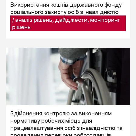
Використання коштів державного фонду
соціального захисту осіб з інвалідністю
/
аналіз рішень
,
дайджести
,
моніторинг
рішень
Здійснення контролю за виконанням
нормативу робочих місць для
працевлаштування осіб з інвалідністю та
проведення перевірки роботодавців