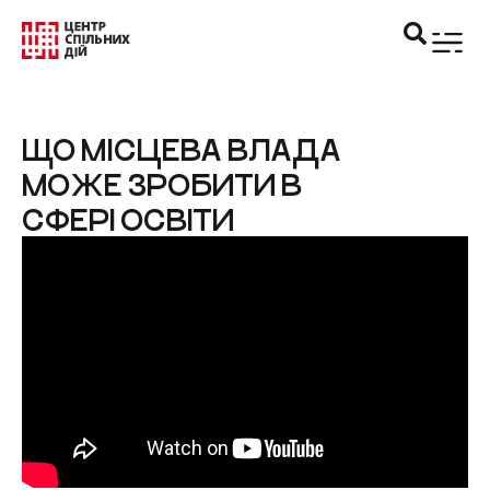
ЩО МІСЦЕВА ВЛАДА
МОЖЕ ЗРОБИТИ В
СФЕРІ ОСВІТИ