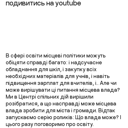
подивитись на youtube
В сфері освіти місцеві політики можуть
обіцяти справді багато: і надсучасне
обладнання для шкіл, і закупку всіх
необхідних матеріалів для учнів, і навіть
підвищення зарплат для вчителів, і.. Але чи
може вирішувати ці питання місцева влада?
Ми в Центрі спільних дій вирішили
розібратися, а що насправді може місцева
влада зробити для міста і громади. Відтак
запускаємо серію роликів: Що влада може? І
цього разу поговоримо про освіту.