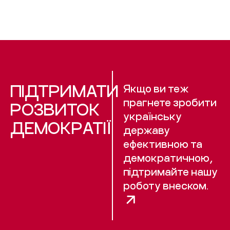
ПІДТРИМАТИ
Якщо ви теж
прагнете зробити
РОЗВИТОК
українську
ДЕМОКРАТІЇ
державу
ефективною та
демократичною,
підтримайте нашу
роботу внеском.