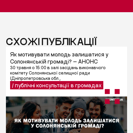
СХОЖІ ПУБЛІКАЦІЇ
Як мотивувати молодь залишатися у
Солонянській громаді? — АНОНС
30 травня о 15:00 в залі засідань виконавчого
комітету Солонянської селищної ради
(Дніпропетровська обл.,
/
публічні консультації в громадах