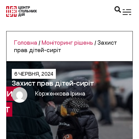
Головна
/
Моніторинг рішень
/
Захист
прав дітей-сиріт
6 ЧЕРВНЯ, 2024
Захист прав дітей-сиріт
Корженкова Ірина