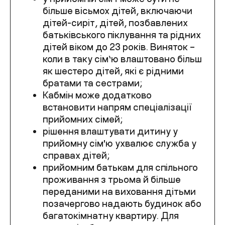
більше вісьмох дітей, включаючи
дітей-сиріт, дітей, позбавлених
батьківського піклування та рідних
дітей віком до 23 років. Виняток –
коли в таку сім’ю влаштовано більш
як шестеро дітей, які є рідними
братами та сестрами;
Кабмін може додатково
встановити напрям спеціалізації
прийомних сімей;
рішення влаштувати дитину у
прийомну сімʼю ухвалює служба у
справах дітей;
прийомним батькам для спільного
проживання з трьома й більше
переданими на виховання дітьми
позачергово надають будинок або
багатокімнатну квартиру. Для