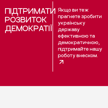
ПІДТРИМАТИ
Якщо ви теж
прагнете зробити
РОЗВИТОК
українську
ДЕМОКРАТІЇ
державу
ефективною та
демократичною,
підтримайте нашу
роботу внеском.