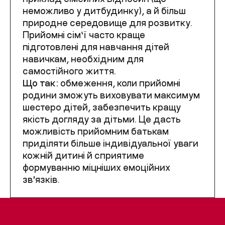
неможливо у дитбудинку), а й більш
природне середовище для розвитку.
Прийомні сім’ї часто краще
підготовлені для навчання дітей
навичкам, необхідним для
самостійного життя.
Що так:
обмеження, коли прийомні
родини зможуть виховувати максимум
шестеро дітей, забезпечить кращу
якість догляду за дітьми. Це дасть
можливість прийомним батькам
приділяти більше індивідуальної уваги
кожній дитині й сприятиме
формуванню міцніших емоційних
звʼязків.