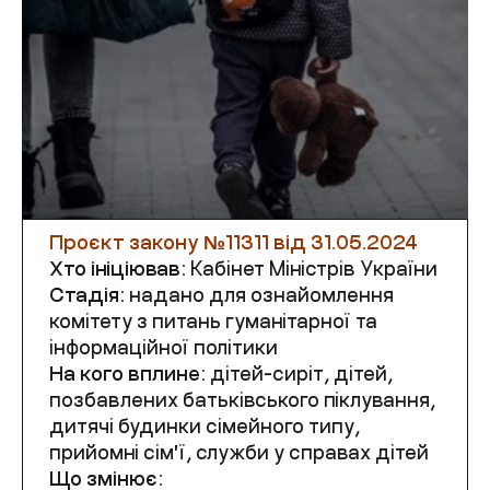
Проєкт закону №
11311
від 31.05.2024
Хто ініціював:
Кабінет Міністрів України
Стадія:
надано для ознайомлення
комітету з питань гуманітарної та
інформаційної політики
На кого вплине:
дітей-сиріт, дітей,
позбавлених батьківського піклування,
дитячі будинки сімейного типу,
прийомні сімʼї, служби у справах дітей
Що змінює: