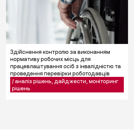
Здійснення контролю за виконанням
нормативу робочих місць для
працевлаштування осіб з інвалідністю та
проведення перевірки роботодавців
/
аналіз рішень
,
дайджести
,
моніторинг
рішень