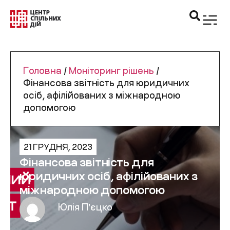
Головна
/
Моніторинг рішень
/
Фінансова звітність для юридичних
осіб, афілійованих з міжнародною
допомогою
21 ГРУДНЯ, 2023
Фінансова звітність для
юридичних осіб, афілійованих з
міжнародною допомогою
Юлія Пʼєцко