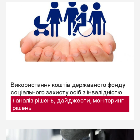
Використання коштів державного фонду
соціального захисту осіб з інвалідністю
/
аналіз рішень
,
дайджести
,
моніторинг
рішень