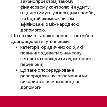
законопроєктом, такому
фінансовому контролю й аудиту
підлягатимуть усі юридичні особи,
які бодай якимось чином
афілійовані із міжнародною
допомогою.
Що натомість:
законопроєкт потрібно
доопрацювати, уточнивши:
категорії юридичних осіб, які
повинні подавати фінансову
звітність і проходити аудиторські
перевірки;
що таке опосередковане
розпорядження, отримання чи
використання міжнародної
допомоги.