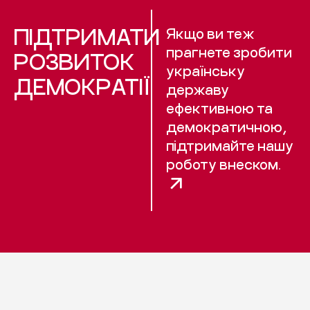
ПІДТРИМАТИ
Якщо ви теж
прагнете зробити
РОЗВИТОК
українську
ДЕМОКРАТІЇ
державу
ефективною та
демократичною,
підтримайте нашу
роботу внеском.