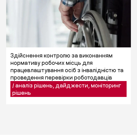
Здійснення контролю за виконанням
нормативу робочих місць для
працевлаштування осіб з інвалідністю та
проведення перевірки роботодавців
/
аналіз рішень
,
дайджести
,
моніторинг
рішень