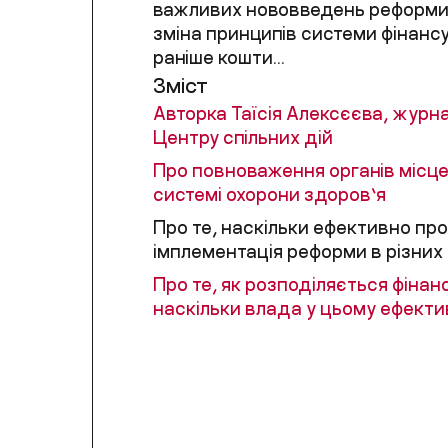
важливих нововведень реформи
зміна принципів системи фінанс
раніше кошти...
Зміст
Авторка Таїсія Алексєєва, журна
Центру спільних дій
Про повноваження органів місце
системі охорони здоров’я
Про те, наскільки ефективно пр
імплементація реформи в різних
Про те, як розподіляється фінан
наскільки влада у цьому ефект