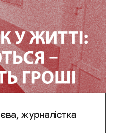
єєва, журналістка