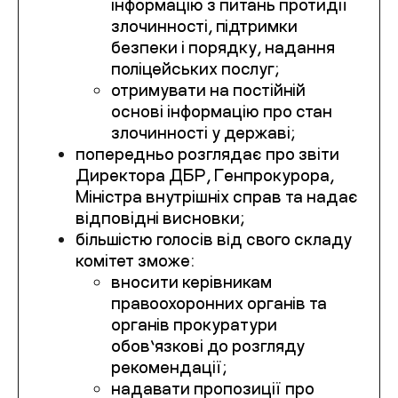
інформацію з питань протидії
злочинності, підтримки
безпеки і порядку, надання
поліцейських послуг;
отримувати на постійній
основі інформацію про стан
злочинності у державі;
попередньо розглядає про звіти
Директора ДБР, Генпрокурора,
Міністра внутрішніх справ та надає
відповідні висновки;
більшістю голосів від свого складу
комітет зможе:
вносити керівникам
правоохоронних органів та
органів прокуратури
обов’язкові до розгляду
рекомендації;
надавати пропозиції про