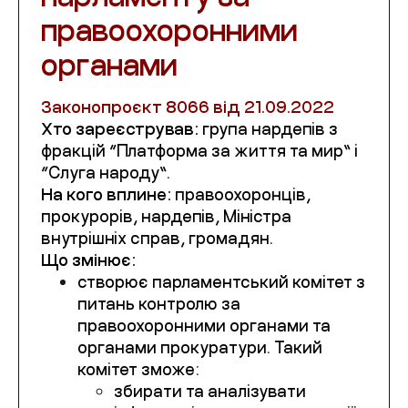
правоохоронними
органами
Законопроєкт
8066 від 21.09.2022
Хто зареєстрував:
група нардепів з
фракцій “Платформа за життя та мир” і
“Слуга народу”.
На кого вплине:
правоохоронців,
прокурорів, нардепів, Міністра
внутрішніх справ, громадян.
Що змінює:
створює парламентський комітет з
питань контролю за
правоохоронними органами та
органами прокуратури. Такий
комітет зможе:
збирати та аналізувати