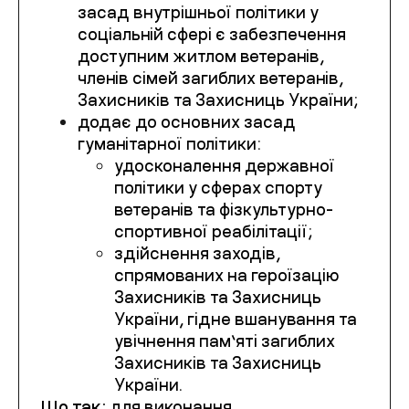
засад внутрішньої політики у
соціальній сфері є забезпечення
доступним житлом ветеранів,
членів сімей загиблих ветеранів,
Захисників та Захисниць України;
додає до основних засад
гуманітарної політики:
удосконалення державної
політики у сферах спорту
ветеранів та фізкультурно-
спортивної реабілітації;
здійснення заходів,
спрямованих на героїзацію
Захисників та Захисниць
України, гідне вшанування та
увічнення пам’яті загиблих
Захисників та Захисниць
України.
Що так:
для виконання