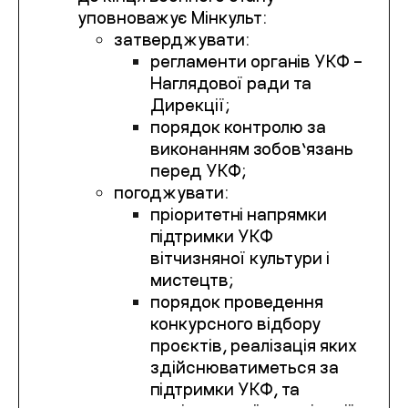
уповноважує Мінкульт:
затверджувати:
регламенти органів УКФ –
Наглядової ради та
Дирекції;
порядок контролю за
виконанням зобов’язань
перед УКФ;
погоджувати:
пріоритетні напрямки
підтримки УКФ
вітчизняної культури і
мистецтв;
порядок проведення
конкурсного відбору
проєктів, реалізація яких
здійснюватиметься за
підтримки УКФ, та