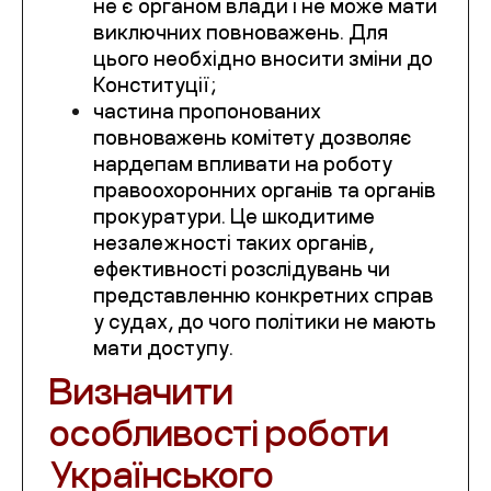
не є органом влади і не може мати
виключних повноважень. Для
цього необхідно вносити зміни до
Конституції;
частина пропонованих
повноважень комітету дозволяє
нардепам впливати на роботу
правоохоронних органів та органів
прокуратури. Це шкодитиме
незалежності таких органів,
ефективності розслідувань чи
представленню конкретних справ
у судах, до чого політики не мають
мати доступу.
Визначити
особливості роботи
Українського