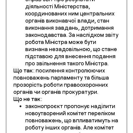
діяльності Міністерства,
координованих ним центральних
органів виконавчої влади, стан
виконання завдань, дотримання
законодавства. За наслідком звіту
робота Міністра може бути
визнана незадовільною, що стане
підставою для внесення подання
про звільнення такого Міністра.
Що так:
посилення контролюючих
повноважень парламенту та більша
прозорість роботи правоохоронних
органів чи органів прокуратури.
Що не так
:
законопроєкт пропонує наділити
новоутворений комітет переліком
повноважень, що впливатимуть на
роботу інших органів. Але комітет