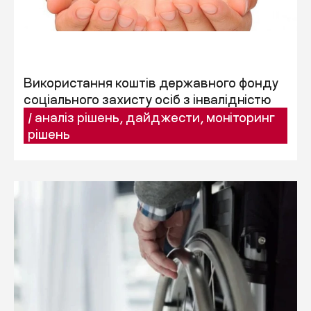
Використання коштів державного фонду
соціального захисту осіб з інвалідністю
/
аналіз рішень
,
дайджести
,
моніторинг
рішень