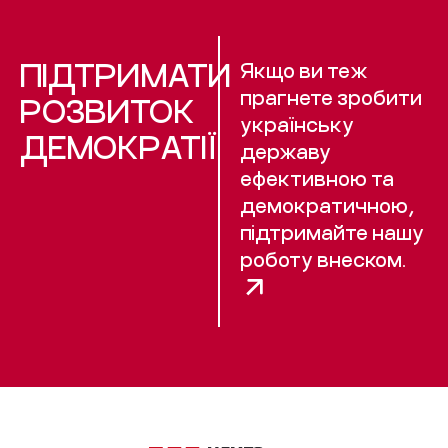
ПІДТРИМАТИ
Якщо ви теж
прагнете зробити
РОЗВИТОК
українську
ДЕМОКРАТІЇ
державу
ефективною та
демократичною,
підтримайте нашу
роботу внеском.