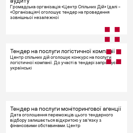
аудиту
Громадська організація «Центр Спільних Дій» (далі –
«Організація») оголошує тендер на проведення
зовнішньої незалежної
Тендер на послуги логістичної компанії
Центр спільних дій оголошує конкурс на послуги
логістичної компанії. До участі в тендері запрошуємо
українські
Тендер на послуги моніторингової агенції
Дата оголошення переможців цього тендерного
відбору залишається відкритою у зв’язку з
фінансовими обставинами. Центр