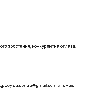
ного зростання, конкурентна оплата.
адресу
ua.centre@gmail.com
з темою