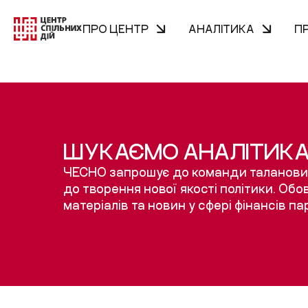
ПРО ЦЕНТР
АНАЛІТИКА
П
ШУКАЄМО АНАЛІТИКА 
ЧЕСНО запрошує до команди талановито
до творення нової якості політики. Обов
матеріалів та новин у сфері фінансів па