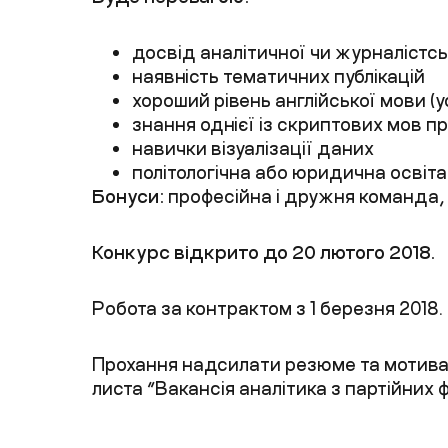
досвід аналітичної чи журналістськ
наявність тематичних публікацій
хороший рівень англійської мови (у
знання однієї із скриптових мов 
навички візуалізації даних
політологічна або юридична освіта
Бонуси:
професійна і дружня команда, п
Конкурс відкрито до 20 лютого 2018.
Робота за контрактом з 1 березня 2018.
Прохання надсилати резюме та мотиваці
листа “Вакансія аналітика з партійних ф