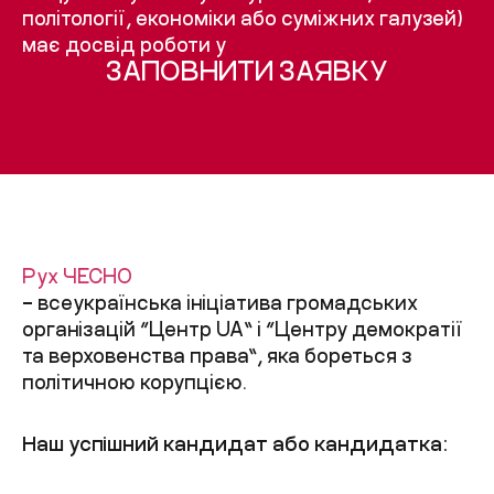
політології, економіки або суміжних галузей)
має досвід роботи у
ЗАПОВНИТИ ЗАЯВКУ
Рух ЧЕСНО
–
всеукраїнська ініціатива громадських
організацій “Центр UA” і “Центру демократії
та верховенства права”, яка бореться з
політичною корупцією.
Наш успішний кандидат або кандидатка: