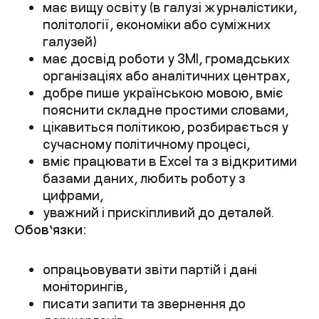
має вищу освіту (в галузі журналістики,
політології, економіки або суміжних
галузей)
має досвід роботи у ЗМІ, громадських
організаціях або аналітичних центрах,
добре пише українською мовою, вміє
пояснити складне простими словами,
цікавиться політикою, розбирається у
сучасному політичному процесі,
вміє працювати в Excel та з відкритими
базами даних, любить роботу з
цифрами,
уважний і прискіпливий до деталей.
Обов’язки:
опрацьовувати звіти партій і дані
моніторингів,
писати запити та звернення до