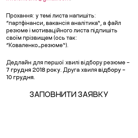
Прохання: у темі листа напишіть:
“партфінанси, вакансія аналітика”, а файл
резюме і мотиваційного листа підпишіть
своїм прізвищем (ось так:
“Коваленко_резюме”).
Дедлайн для першої хвилі відбору резюме –
7 грудня 2018 року.
Друга хвиля
відбору –
10 грудня.
ЗАПОВНИТИ ЗАЯВКУ