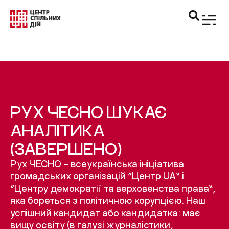
РУХ ЧЕСНО ШУКАЄ
АНАЛІТИКА
(ЗАВЕРШЕНО)
Рух ЧЕСНО – всеукраїнська ініціатива
громадських організацій “Центр UA” і
“Центру демократії та верховенства права”,
яка бореться з політичною корупцією. Наш
успішний кандидат або кандидатка: має
вищу освіту (в галузі журналістики,