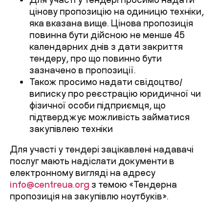
цінову пропозицію на одиницю техніки,
яка вказана вище. Цінова пропозиція
повинна бути дійсною не менше 45
календарних днів з дати закриття
тендеру, про що повинно бути
зазначено в пропозиції.
Також просимо надати свідоцтво/
виписку про реєстрацію юридичної чи
фізичної особи підприємця, що
підтверджує можливість займатися
закупівлею техніки
Для участі у тендері зацікавлені надавачі
послуг мають надіслати документи в
електронному вигляді на адресу
info@centreua.org
з темою «Тендерна
пропозиція на закупівлю ноутбуків».