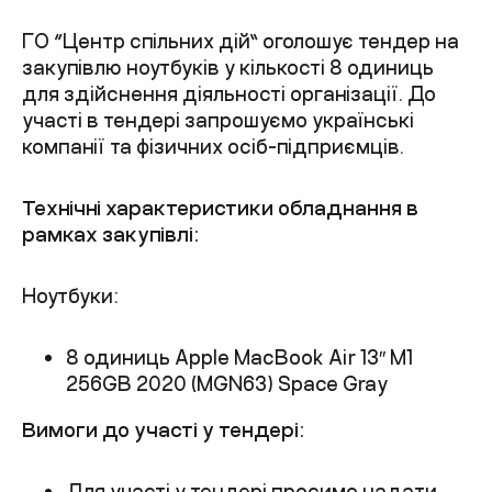
ГО “Центр спільних дій” оголошує тендер на
закупівлю ноутбуків у кількості 8 одиниць
для здійснення діяльності організації. До
участі в тендері запрошуємо українські
компанії та фізичних осіб-підприємців.
Технічні характеристики обладнання в
рамках закупівлі:
Ноутбуки:
8 одиниць Apple MacBook Air 13″ M1
256GB 2020 (MGN63) Space Gray
Вимоги до участі у тендері:
Для участі у тендері просимо надати