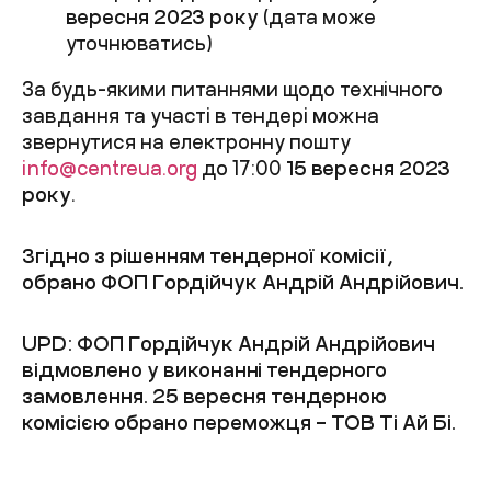
вересня 2023 року
(дата може
уточнюватись)
За будь-якими питаннями щодо технічного
завдання та участі в тендері можна
звернутися на електронну пошту
info@centreua.org
до 17:00
15 вересня 2023
року
.
Згідно з рішенням тендерної комісії,
обрано ФОП Гордійчук Андрій Андрійович.
UPD: ФОП Гордійчук Андрій Андрійович
відмовлено у виконанні тендерного
замовлення. 25 вересня тендерною
комісією обрано переможця – ТОВ Ті Ай Бі.