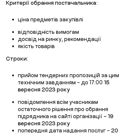
Критерії обрання постачальника:
ціна предметів закупівлі
відповідність вимогам
досвід на ринку, рекомендації
якість товарів
Строки:
прийом тендерних пропозицій за цим
технічним завданням – до 17:00
15
вересня 2023 року
повідомлення всім учасникам
остаточного рішення про обрання
підрядника на сайті організації –
19
вересня 2023 року
попередня дата надання послуг –
20