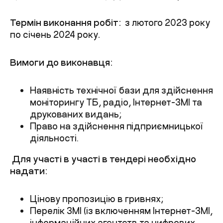
Термін виконання робіт:
з лютого 2023 року
по січень 2024 року
.
Вимоги до виконавця:
Наявність технічної бази для здійснення
моніторингу ТБ, радіо, Інтернет-ЗМІ та
друкованих видань;
Право на здійснення підприємницької
діяльності.
Для участі в участі в тендері необхідно
надати:
Цінову пропозицію в гривнях;
Перелік ЗМІ (із включенням Інтернет-ЗМІ,
інформаційних агентств та цифрових