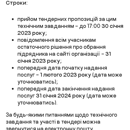
Строки:
прийом тендерних пропозицій за цим
технічним завданням – до 17:00
30 січня
2023 року
;
повідомлення всім учасникам
остаточного рішення про обрання
підрядника на сайті організації –
31
січня 2023 року
;
попередня дата початку надання
послуг –
1 лютого 2023 року
(дата може
уточнюватись);
попередня дата закінчення надання
послуг
31 січня 2024 року
(дата може
уточнюватись).
За будь-якими питаннями щодо технічного
завдання та участі в тендері можна
звернутися на електронну пошту