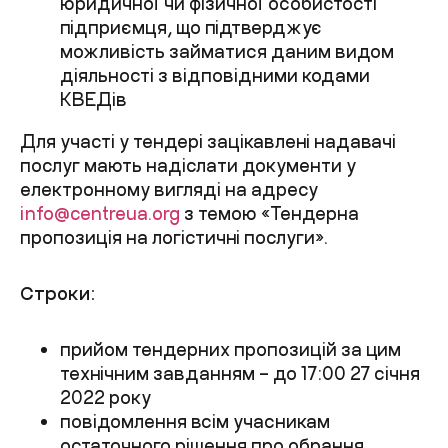
юридичної чи фізичної особистості
підприємця, що підтверджує
можливість займатися даним видом
діяльності з відповідними кодами
КВЕДів
Для участі у тендері зацікавлені надавачі
послуг мають надіслати документи у
електронному вигляді на адресу
info@centreua.org
з темою «Тендерна
пропозиція на логістичні послуги».
Строки:
прийом тендерних пропозицій за цим
технічним завданням – до 17:00 27 січня
2022 року
повідомлення всім учасникам
остаточного рішення про обрання