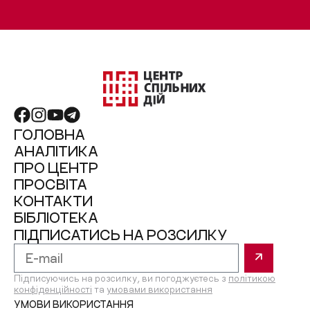
ГОЛОВНА
АНАЛІТИКА
ПРО ЦЕНТР
ПРОСВІТА
КОНТАКТИ
БІБЛІОТЕКА
ПІДПИСАТИСЬ НА РОЗСИЛКУ
Підписуючись на розсилку, ви погоджуєтесь з
політикою
конфіденційності
та
умовами використання
УМОВИ ВИКОРИСТАННЯ