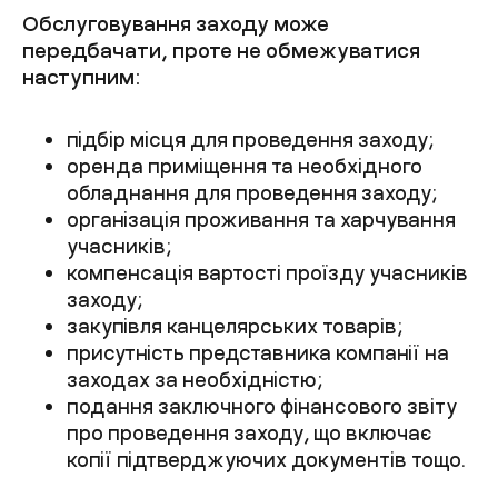
Обслуговування заходу може
передбачати, проте не обмежуватися
наступним:
підбір місця для проведення заходу;
оренда приміщення та необхідного
обладнання для проведення заходу;
організація проживання та харчування
учасників;
компенсація вартості проїзду учасників
заходу;
закупівля канцелярських товарів;
присутність представника компанії на
заходах за необхідністю;
подання заключного фінансового звіту
про проведення заходу, що включає
копії підтверджуючих документів тощо.