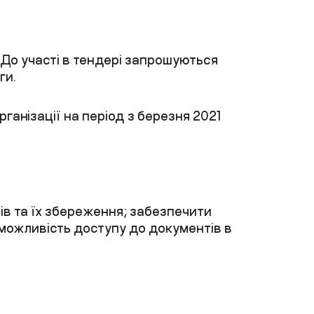
. До участі в тендері запрошуються
ги.
рганізації на період з
березня
2021
в та їх збереження;
забезпечити
можливість доступу до документів в