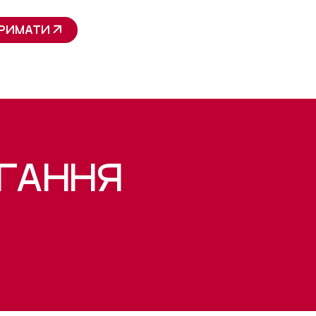
РИМАТИ
ІГАННЯ