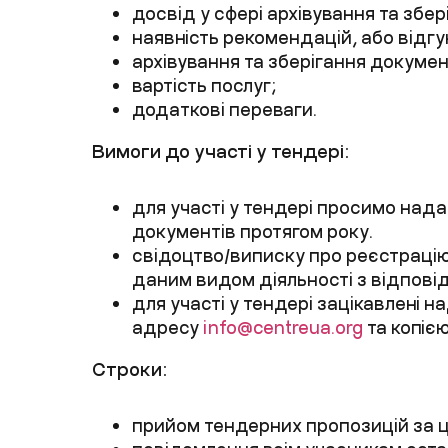
досвід
у сфері архівування та збе
наявність рекомендацій, або відгу
архівування та зберігання докумен
вартість послуг;
додаткові переваги.
Вимоги до участі у тендері:
для участі у тендері просимо нада
документів
протягом року.
свідоцтво/виписку про реєстраці
даним видом діяльності з відпов
для участі у тендері зацікавлені
на
адресу
info@centreua.org
т
а копіє
Строки:
прийом тендерних пропозицій за 