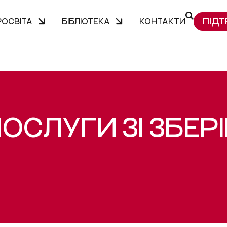
ПІДТ
РОСВІТА
БІБЛІОТЕКА
КОНТАКТИ
ОСЛУГИ ЗІ ЗБЕР
В