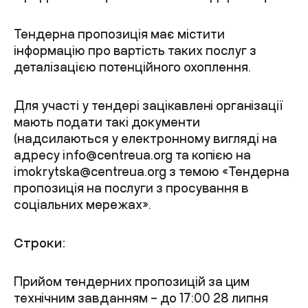
Тендерна пропозиція має містити
інформацію про вартість таких послуг з
деталізацією потенційного охоплення.
Для участі у тендері зацікавлені організації
мають подати такі документи
(надсилаються у електронному вигляді на
адресу
info@centreua.org
та копією на
imokrytska@centreua.org
з темою «Тендерна
пропозиція на послуги з просування в
соціальних мережах».
Строки:
Прийом тендерних пропозицій за цим
технічним завданням – до 17:00 28 липня