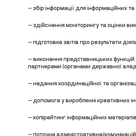
— збір інформації для інформаційних та
— здійснення моніторингу та оцінки вико
— підготовка звітів про результати діяль
— виконання представницьких функцій 
партнерами (органами державної влади
— надання координаційної та організац
— допомога у виробленні креативних інф
— копірайтинг інформаційних матеріалів 
— поточна адміністративна/комунікацій