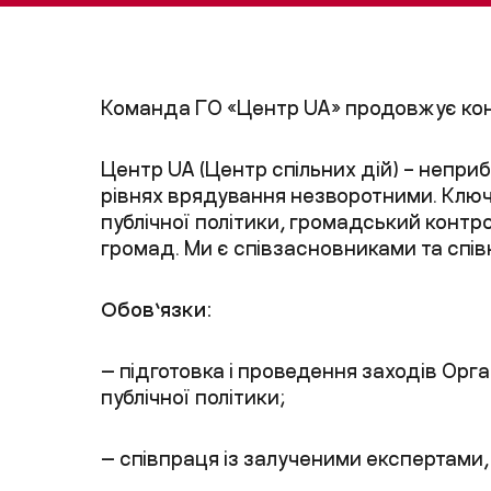
Команда ГО «Центр UA» продовжує кон
Центр UA (Центр спільних дій) – неприб
рівнях врядування незворотними. Ключ
публічної політики, громадський контрол
громад. Ми є співзасновниками та спі
Обов’язки:
— підготовка і проведення заходів Орган
публічної політики;
— співпраця із залученими експертами