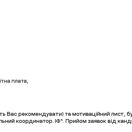
тна плата;
уть Вас рекомендувати) та мотиваційний лист, 
льний координатор. ІФ”. Прийом заявок від канд