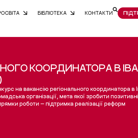
ПІДТ
РОСВІТА
БІБЛІОТЕКА
КОНТАКТИ
НОГО КООРДИНАТОРА В ІВА
)
урс на вакансію регіонального координатора в І
омадська організації, мета якої зробити позитивні
рямки роботи — підтримка реалізації реформ