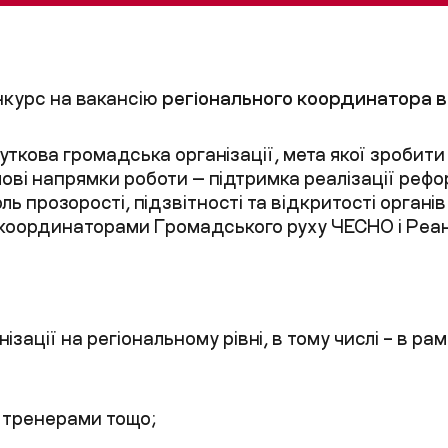
курс на вакансію
регіонального координатора в 
уткова громадська організації, мета якої зробити
ові напрямки роботи — підтримка реалізації реф
ь прозорості, підзвітності та відкритості органів 
вкоординаторами Громадського руху ЧЕСНО і Реан
ізації на регіональному рівні, в тому числі – в р
, тренерами тощо;