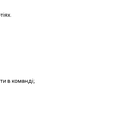
тіях.
ти в команді;