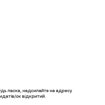
будь ласка, надсилайте на адресу
идатів/ок відкритий.