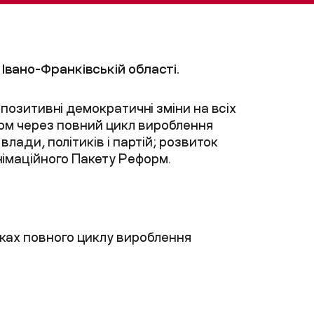
Івано-Франківській області.
 позитивні демократичні зміни на всіх
орм через повний цикл вироблення
влади, політиків і партій; розвиток
імаційного Пакету Реформ.
амках повного циклу вироблення