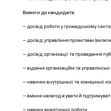
Вимоги до кандидата:
— досвід роботи у громадському сектор
— досвід управління проектами (включн
— досвід організації та проведення пуб
— відмінні організаційні та управлінські
— навички внутрішньої та зовнішньої ком
— вміння налагоджувати й підтримуват
— навики аналітичної роботи