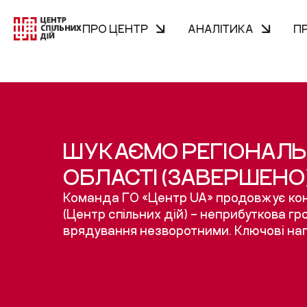
ПРО ЦЕНТР
АНАЛІТИКА
П
ШУКАЄМО РЕГІОНАЛЬ
ОБЛАСТІ (ЗАВЕРШЕНО
Команда ГО «Центр UA» продовжує конк
(Центр спільних дій) – неприбуткова гр
врядування незворотними. Ключові нап