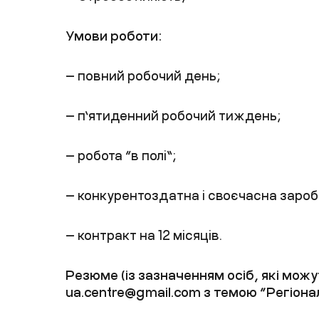
Умови роботи:
— повний робочий день;
— п’ятиденний робочий тиждень;
— робота “в полі”;
— конкурентоздатна і своєчасна заробі
— контракт на 12 місяців.
Резюме (із зазначенням осіб, які мож
ua.centre@gmail.com
з темою “Регіона